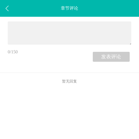
章节评论
0/150
暂无回复